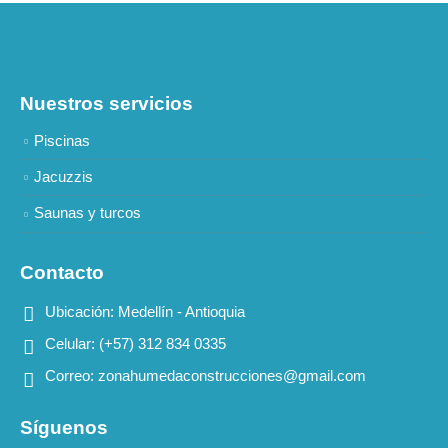
Nuestros servicios
Piscinas
Jacuzzis
Saunas y turcos
Contacto
Ubicación:
Medellín - Antioquia
Celular:
(+57) 312 834 0335
Correo:
zonahumedaconstrucciones@gmail.com
Síguenos