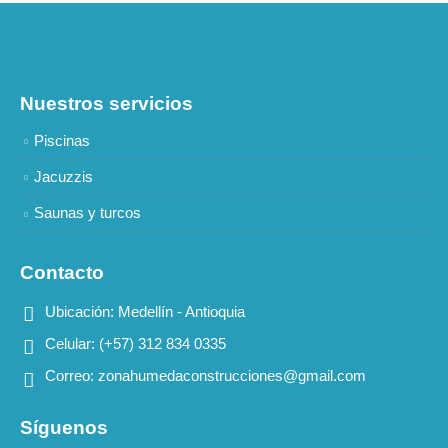
Nuestros servicios
Piscinas
Jacuzzis
Saunas y turcos
Contacto
Ubicación:
Medellín - Antioquia
Celular:
(+57) 312 834 0335
Correo:
zonahumedaconstrucciones@gmail.com
Síguenos