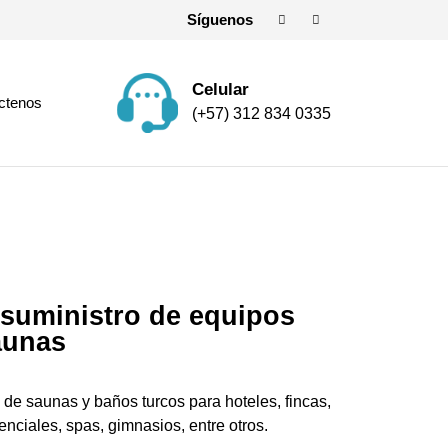
Síguenos
Celular
ctenos
(+57) 312 834 0335
 suministro de equipos
aunas
de saunas y baños turcos para hoteles, fincas,
nciales, spas, gimnasios, entre otros.