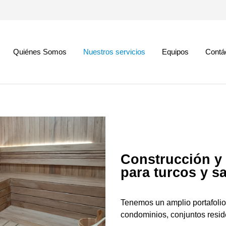
Quiénes Somos
Nuestros servicios
Equipos
Contá
Construcción y
para turcos y s
Tenemos un amplio portafolio 
condominios, conjuntos reside