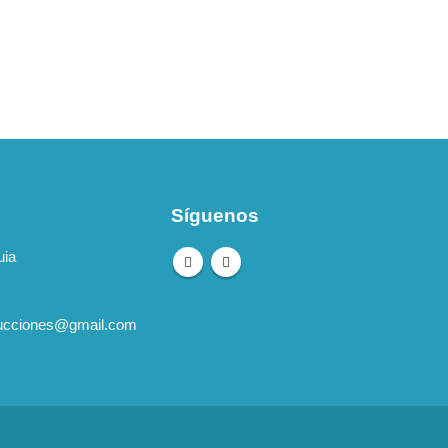
Síguenos
uia
ucciones@gmail.com