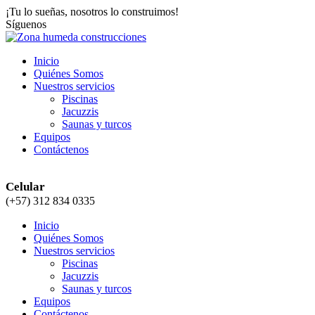
¡Tu lo sueñas, nosotros lo construimos!
Síguenos
Inicio
Quiénes Somos
Nuestros servicios
Piscinas
Jacuzzis
Saunas y turcos
Equipos
Contáctenos
Celular
(+57) 312 834 0335
Inicio
Quiénes Somos
Nuestros servicios
Piscinas
Jacuzzis
Saunas y turcos
Equipos
Contáctenos