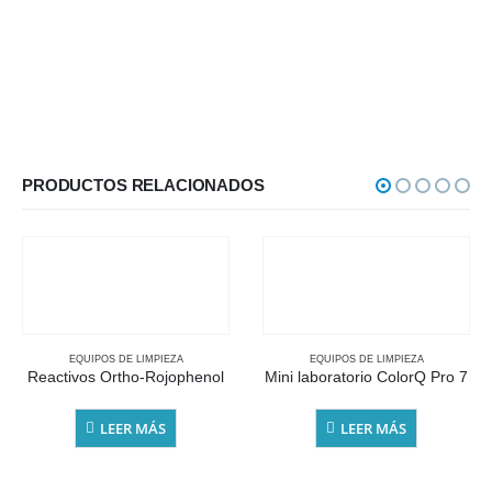
PRODUCTOS RELACIONADOS
EQUIPOS DE LIMPIEZA
EQUIPOS DE LIMPIEZA
Reactivos Ortho-Rojophenol
Mini laboratorio ColorQ Pro 7
LEER MÁS
LEER MÁS