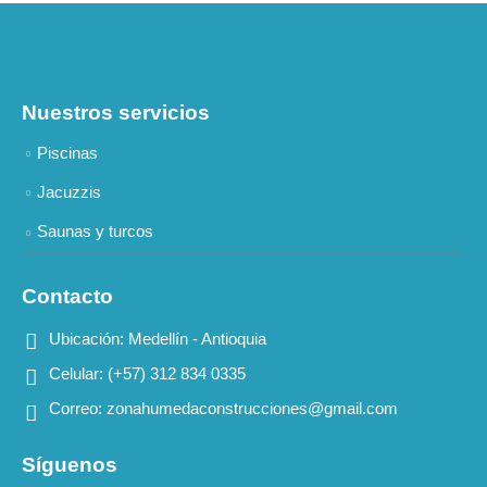
Nuestros servicios
Piscinas
Jacuzzis
Saunas y turcos
Contacto
Ubicación:
Medellín - Antioquia
Celular:
(+57) 312 834 0335
Correo:
zonahumedaconstrucciones@gmail.com
Síguenos