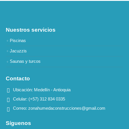
Nuestros servicios
Piscinas
Jacuzzis
Saunas y turcos
Contacto
Ubicación:
Medellín - Antioquia
Celular:
(+57) 312 834 0335
Correo:
zonahumedaconstrucciones@gmail.com
Síguenos