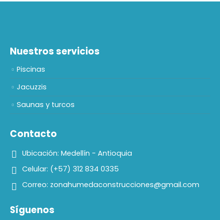
Nuestros servicios
Piscinas
Jacuzzis
Saunas y turcos
Contacto
Ubicación:
Medellín - Antioquia
Celular:
(+57) 312 834 0335
Correo:
zonahumedaconstrucciones@gmail.com
Síguenos