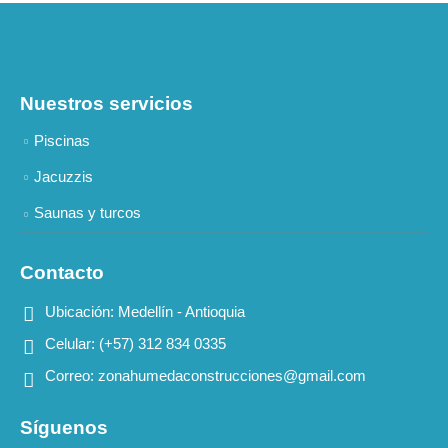
Nuestros servicios
Piscinas
Jacuzzis
Saunas y turcos
Contacto
Ubicación:
Medellín - Antioquia
Celular:
(+57) 312 834 0335
Correo:
zonahumedaconstrucciones@gmail.com
Síguenos